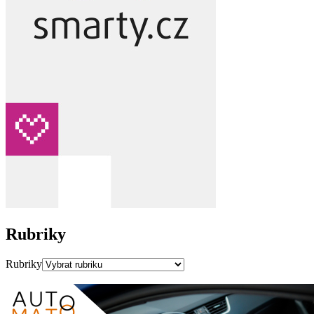
Rubriky
Rubriky