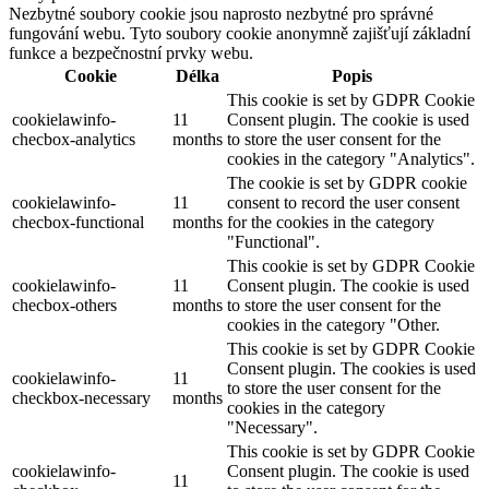
Nezbytné soubory cookie jsou naprosto nezbytné pro správné
fungování webu. Tyto soubory cookie anonymně zajišťují základní
funkce a bezpečnostní prvky webu.
Cookie
Délka
Popis
This cookie is set by GDPR Cookie
cookielawinfo-
11
Consent plugin. The cookie is used
checbox-analytics
months
to store the user consent for the
cookies in the category "Analytics".
The cookie is set by GDPR cookie
cookielawinfo-
11
consent to record the user consent
checbox-functional
months
for the cookies in the category
"Functional".
This cookie is set by GDPR Cookie
cookielawinfo-
11
Consent plugin. The cookie is used
checbox-others
months
to store the user consent for the
cookies in the category "Other.
This cookie is set by GDPR Cookie
Consent plugin. The cookies is used
cookielawinfo-
11
to store the user consent for the
checkbox-necessary
months
cookies in the category
"Necessary".
This cookie is set by GDPR Cookie
cookielawinfo-
Consent plugin. The cookie is used
11