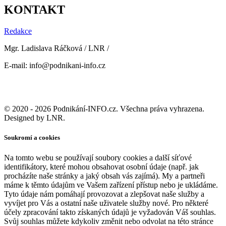
KONTAKT
Redakce
Mgr. Ladislava Ráčková / LNR /
E-mail: info@podnikani-info.cz
© 2020 - 2026 Podnikání-INFO.cz. Všechna práva vyhrazena.
Designed by LNR.
Soukromí a cookies
Na tomto webu se používají soubory cookies a další síťové
identifikátory, které mohou obsahovat osobní údaje (např. jak
procházíte naše stránky a jaký obsah vás zajímá). My a partneři
máme k těmto údajům ve Vašem zařízení přístup nebo je ukládáme.
Tyto údaje nám pomáhají provozovat a zlepšovat naše služby a
vyvíjet pro Vás a ostatní naše uživatele služby nové. Pro některé
účely zpracování takto získaných údajů je vyžadován Váš souhlas.
Svůj souhlas můžete kdykoliv změnit nebo odvolat na této stránce