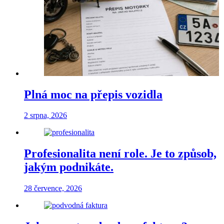
Plná moc na přepis vozidla
2 srpna, 2026
Profesionalita není role. Je to způsob,
jakým podnikáte.
28 července, 2026