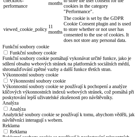
checkbox-
to store the user consent for the
months
performance
cookies in the category
"Performance".
The cookie is set by the GDPR
Cookie Consent plugin and is used
11
viewed_cookie_policy
to store whether or not user has
months
consented to the use of cookies. It
does not store any personal data.
Funkční soubory cookie
Funkční soubory cookie
Funkční soubory cookie pomáhají vykonávat určité funkce, jako je
sdílení obsahu webových stránek na platformách sociálních médií,
shromažďování zpětné vazby a další funkce třetích stran.
Výkonnostní soubory cookie
Výkonnostní soubory cookie
Výkonnostní soubory cookie se používají k pochopení a analýze
klíčových výkonnostních indexů webových stránek, což pomáhá při
poskytování lepší uživatelské zkušenosti pro návštěvníky.
Analýza
Analýza
Analytické soubory cookie se používají k tomu, abychom věděli, jak
návštěvníci interagují s webem.
Reklama
Reklama