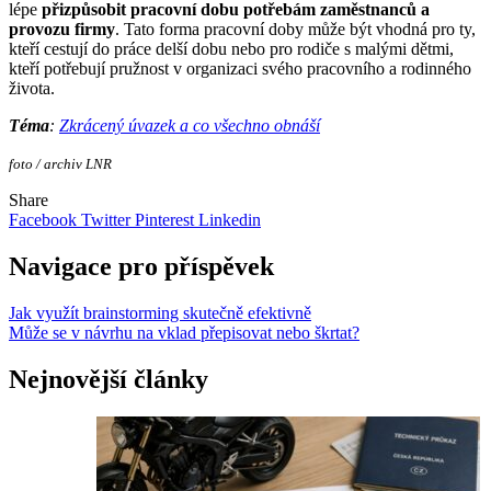
lépe
přizpůsobit pracovní dobu potřebám zaměstnanců a
provozu firmy
. Tato forma pracovní doby může být vhodná pro ty,
kteří cestují do práce delší dobu nebo pro rodiče s malými dětmi,
kteří potřebují pružnost v organizaci svého pracovního a rodinného
života.
Téma
:
Zkrácený úvazek a co všechno obnáší
foto / archiv LNR
Share
Facebook
Twitter
Pinterest
Linkedin
Navigace pro příspěvek
Jak využít brainstorming skutečně efektivně
Může se v návrhu na vklad přepisovat nebo škrtat?
Nejnovější články