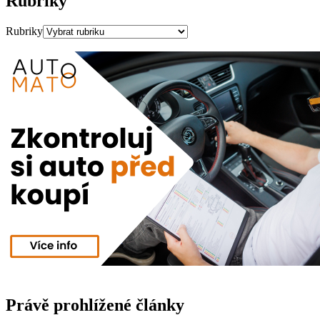
Rubriky
Rubriky
Právě prohlížené články