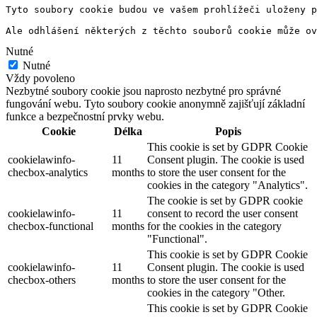
Tyto soubory cookie budou ve vašem prohlížeči uloženy p
Ale odhlášení některých z těchto souborů cookie může ov
Nutné
Nutné
Vždy povoleno
Nezbytné soubory cookie jsou naprosto nezbytné pro správné
fungování webu. Tyto soubory cookie anonymně zajišťují základní
funkce a bezpečnostní prvky webu.
Cookie
Délka
Popis
This cookie is set by GDPR Cookie
cookielawinfo-
11
Consent plugin. The cookie is used
checbox-analytics
months
to store the user consent for the
cookies in the category "Analytics".
The cookie is set by GDPR cookie
cookielawinfo-
11
consent to record the user consent
checbox-functional
months
for the cookies in the category
"Functional".
This cookie is set by GDPR Cookie
cookielawinfo-
11
Consent plugin. The cookie is used
checbox-others
months
to store the user consent for the
cookies in the category "Other.
This cookie is set by GDPR Cookie