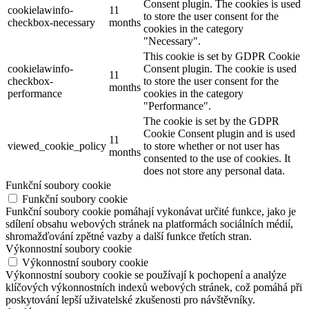
Consent plugin. The cookies is used
cookielawinfo-
11
to store the user consent for the
checkbox-necessary
months
cookies in the category
"Necessary".
This cookie is set by GDPR Cookie
cookielawinfo-
Consent plugin. The cookie is used
11
checkbox-
to store the user consent for the
months
performance
cookies in the category
"Performance".
The cookie is set by the GDPR
Cookie Consent plugin and is used
11
viewed_cookie_policy
to store whether or not user has
months
consented to the use of cookies. It
does not store any personal data.
Funkční soubory cookie
Funkční soubory cookie
Funkční soubory cookie pomáhají vykonávat určité funkce, jako je
sdílení obsahu webových stránek na platformách sociálních médií,
shromažďování zpětné vazby a další funkce třetích stran.
Výkonnostní soubory cookie
Výkonnostní soubory cookie
Výkonnostní soubory cookie se používají k pochopení a analýze
klíčových výkonnostních indexů webových stránek, což pomáhá při
poskytování lepší uživatelské zkušenosti pro návštěvníky.