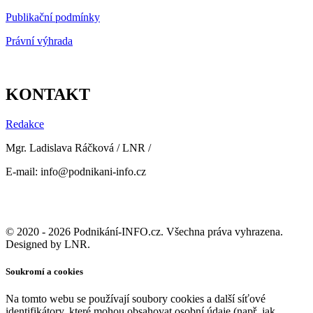
Publikační podmínky
Právní výhrada
KONTAKT
Redakce
Mgr. Ladislava Ráčková / LNR /
E-mail: info@podnikani-info.cz
© 2020 - 2026 Podnikání-INFO.cz. Všechna práva vyhrazena.
Designed by LNR.
Soukromí a cookies
Na tomto webu se používají soubory cookies a další síťové
identifikátory, které mohou obsahovat osobní údaje (např. jak