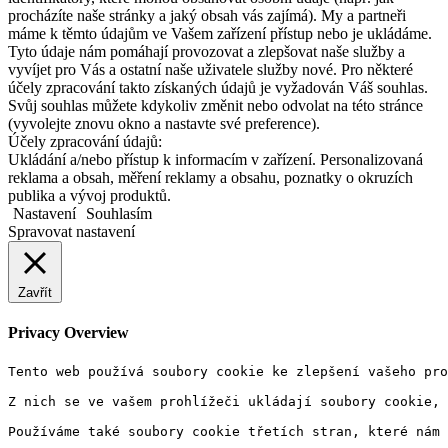
procházíte naše stránky a jaký obsah vás zajímá). My a partneři
máme k těmto údajům ve Vašem zařízení přístup nebo je ukládáme.
Tyto údaje nám pomáhají provozovat a zlepšovat naše služby a
vyvíjet pro Vás a ostatní naše uživatele služby nové. Pro některé
účely zpracování takto získaných údajů je vyžadován Váš souhlas.
Svůj souhlas můžete kdykoliv změnit nebo odvolat na této stránce
(vyvolejte znovu okno a nastavte své preference).
Účely zpracování údajů:
Ukládání a/nebo přístup k informacím v zařízení. Personalizovaná
reklama a obsah, měření reklamy a obsahu, poznatky o okruzích
publika a vývoj produktů.
Nastavení
Souhlasím
Spravovat nastavení
Zavřít
Privacy Overview
Tento web používá soubory cookie ke zlepšení vašeho pro
Z nich se ve vašem prohlížeči ukládají soubory cookie, 
Používáme také soubory cookie třetích stran, které nám 