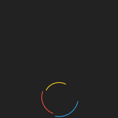
Jak poznat podvodnou fakturu?
19 července, 2026
NAJÍT