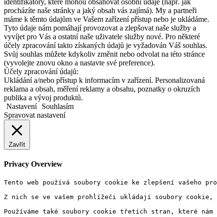
identifikátory, které mohou obsahovat osobní údaje (např. jak
procházíte naše stránky a jaký obsah vás zajímá). My a partneři
máme k těmto údajům ve Vašem zařízení přístup nebo je ukládáme.
Tyto údaje nám pomáhají provozovat a zlepšovat naše služby a
vyvíjet pro Vás a ostatní naše uživatele služby nové. Pro některé
účely zpracování takto získaných údajů je vyžadován Váš souhlas.
Svůj souhlas můžete kdykoliv změnit nebo odvolat na této stránce
(vyvolejte znovu okno a nastavte své preference).
Účely zpracování údajů:
Ukládání a/nebo přístup k informacím v zařízení. Personalizovaná
reklama a obsah, měření reklamy a obsahu, poznatky o okruzích
publika a vývoj produktů.
Nastavení
Souhlasím
Spravovat nastavení
Zavřít
Privacy Overview
Tento web používá soubory cookie ke zlepšení vašeho pro
Z nich se ve vašem prohlížeči ukládají soubory cookie, 
Používáme také soubory cookie třetích stran, které nám 