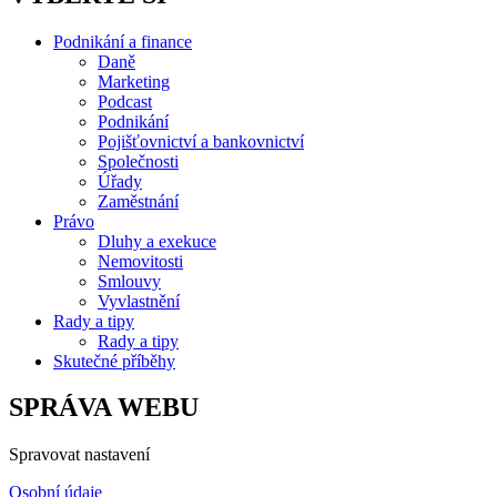
Podnikání a finance
Daně
Marketing
Podcast
Podnikání
Pojišťovnictví a bankovnictví
Společnosti
Úřady
Zaměstnání
Právo
Dluhy a exekuce
Nemovitosti
Smlouvy
Vyvlastnění
Rady a tipy
Rady a tipy
Skutečné příběhy
SPRÁVA WEBU
Spravovat nastavení
Osobní údaje