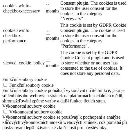
Consent plugin. The cookies is used
cookielawinfo-
11
to store the user consent for the
checkbox-necessary
months
cookies in the category
"Necessary".
This cookie is set by GDPR Cookie
cookielawinfo-
Consent plugin. The cookie is used
11
checkbox-
to store the user consent for the
months
performance
cookies in the category
"Performance".
The cookie is set by the GDPR
Cookie Consent plugin and is used
11
viewed_cookie_policy
to store whether or not user has
months
consented to the use of cookies. It
does not store any personal data.
Funkční soubory cookie
Funkční soubory cookie
Funkční soubory cookie pomáhají vykonávat určité funkce, jako je
sdílení obsahu webových stránek na platformách sociálních médií,
shromažďování zpětné vazby a další funkce třetích stran.
Výkonnostní soubory cookie
Výkonnostní soubory cookie
Výkonnostní soubory cookie se používají k pochopení a analýze
klíčových výkonnostních indexů webových stránek, což pomáhá při
poskytování lepší uživatelské zkušenosti pro návštěvníky.