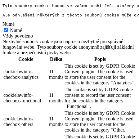
Tyto soubory cookie budou ve vašem prohlížeči uloženy p
Ale odhlášení některých z těchto souborů cookie může ov
Nutné
Nutné
Vždy povoleno
Nezbytné soubory cookie jsou naprosto nezbytné pro správné
fungování webu. Tyto soubory cookie anonymně zajišťují základní
funkce a bezpečnostní prvky webu.
Cookie
Délka
Popis
This cookie is set by GDPR Cookie
cookielawinfo-
11
Consent plugin. The cookie is used
checbox-analytics
months
to store the user consent for the
cookies in the category "Analytics".
The cookie is set by GDPR cookie
cookielawinfo-
11
consent to record the user consent
checbox-functional
months
for the cookies in the category
"Functional".
This cookie is set by GDPR Cookie
cookielawinfo-
11
Consent plugin. The cookie is used
checbox-others
months
to store the user consent for the
cookies in the category "Other.
This cookie is set by GDPR Cookie