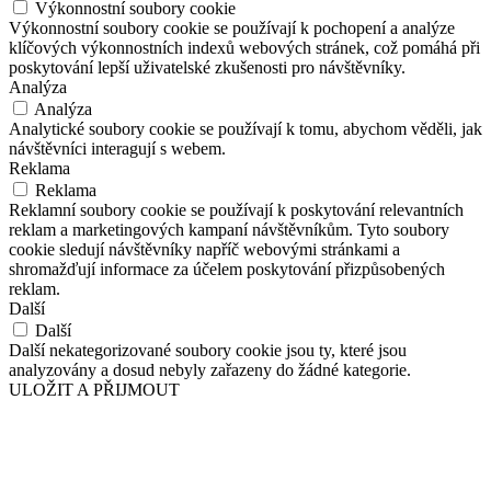
Výkonnostní soubory cookie
Výkonnostní soubory cookie se používají k pochopení a analýze
klíčových výkonnostních indexů webových stránek, což pomáhá při
poskytování lepší uživatelské zkušenosti pro návštěvníky.
Analýza
Analýza
Analytické soubory cookie se používají k tomu, abychom věděli, jak
návštěvníci interagují s webem.
Reklama
Reklama
Reklamní soubory cookie se používají k poskytování relevantních
reklam a marketingových kampaní návštěvníkům. Tyto soubory
cookie sledují návštěvníky napříč webovými stránkami a
shromažďují informace za účelem poskytování přizpůsobených
reklam.
Další
Další
Další nekategorizované soubory cookie jsou ty, které jsou
analyzovány a dosud nebyly zařazeny do žádné kategorie.
ULOŽIT A PŘIJMOUT