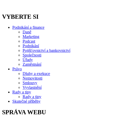
VYBERTE SI
Podnikání a finance
Daně
Marketing
Podcast
Podnikání
Pojišťovnictví a bankovnictví
Společnosti
Úřady
Zaměstnání
Právo
Dluhy a exekuce
Nemovitosti
Smlouvy
Vyvlastnění
Rady a tipy
Rady a tipy
Skutečné příběhy
SPRÁVA WEBU