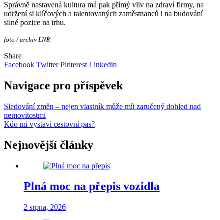
Správně nastavená kultura má pak přímý vliv na zdraví firmy, na
udržení si klíčových a talentovaných zaměstnanců i na budování
silné pozice na trhu.
foto / archiv LNR
Share
Facebook
Twitter
Pinterest
Linkedin
Navigace pro příspěvek
Sledování změn – nejen vlastník může mít zaručený dohled nad
nemovitostmi
Kdo mi vystaví cestovní pas?
Nejnovější články
Plná moc na přepis vozidla
2 srpna, 2026