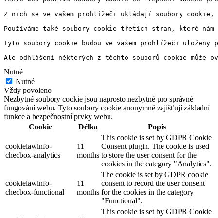
Z nich se ve vašem prohlížeči ukládají soubory cookie, 
Používáme také soubory cookie třetích stran, které nám 
Tyto soubory cookie budou ve vašem prohlížeči uloženy p
Ale odhlášení některých z těchto souborů cookie může ov
Nutné
Nutné
Vždy povoleno
Nezbytné soubory cookie jsou naprosto nezbytné pro správné
fungování webu. Tyto soubory cookie anonymně zajišťují základní
funkce a bezpečnostní prvky webu.
Cookie
Délka
Popis
This cookie is set by GDPR Cookie
cookielawinfo-
11
Consent plugin. The cookie is used
checbox-analytics
months
to store the user consent for the
cookies in the category "Analytics".
The cookie is set by GDPR cookie
cookielawinfo-
11
consent to record the user consent
checbox-functional
months
for the cookies in the category
"Functional".
This cookie is set by GDPR Cookie