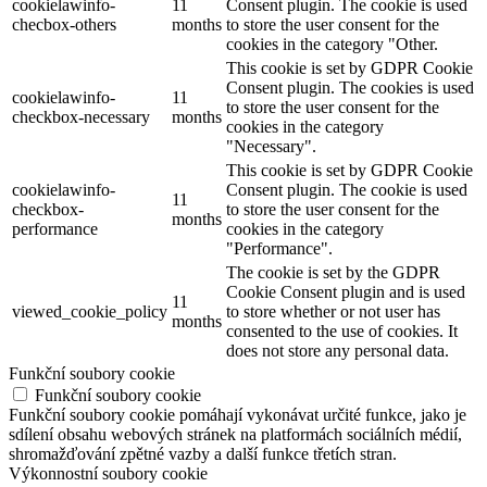
cookielawinfo-
11
Consent plugin. The cookie is used
checbox-others
months
to store the user consent for the
cookies in the category "Other.
This cookie is set by GDPR Cookie
Consent plugin. The cookies is used
cookielawinfo-
11
to store the user consent for the
checkbox-necessary
months
cookies in the category
"Necessary".
This cookie is set by GDPR Cookie
cookielawinfo-
Consent plugin. The cookie is used
11
checkbox-
to store the user consent for the
months
performance
cookies in the category
"Performance".
The cookie is set by the GDPR
Cookie Consent plugin and is used
11
viewed_cookie_policy
to store whether or not user has
months
consented to the use of cookies. It
does not store any personal data.
Funkční soubory cookie
Funkční soubory cookie
Funkční soubory cookie pomáhají vykonávat určité funkce, jako je
sdílení obsahu webových stránek na platformách sociálních médií,
shromažďování zpětné vazby a další funkce třetích stran.
Výkonnostní soubory cookie