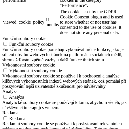
performance
cookies in the category
"Performance".
The cookie is set by the GDPR
Cookie Consent plugin and is used
11
viewed_cookie_policy
to store whether or not user has
months
consented to the use of cookies. It
does not store any personal data.
Funkční soubory cookie
Funkční soubory cookie
Funkční soubory cookie pomáhají vykonávat určité funkce, jako je
sdílení obsahu webových stránek na platformách sociálních médií,
shromažďování zpětné vazby a další funkce třetích stran.
Výkonnostní soubory cookie
Výkonnostní soubory cookie
Výkonnostní soubory cookie se používají k pochopení a analýze
klíčových výkonnostních indexů webových stránek, což pomáhá při
poskytování lepší uživatelské zkušenosti pro návštěvníky.
Analýza
Analýza
Analytické soubory cookie se používají k tomu, abychom věděli, jak
návštěvníci interagují s webem.
Reklama
Reklama
Reklamní soubory cookie se používají k poskytování relevantních
reklam a marketingových kampaní návštěvníkům. Tyto soubory