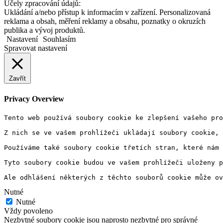
Účely zpracování údajů:
Ukládání a/nebo přístup k informacím v zařízení. Personalizovaná
reklama a obsah, měření reklamy a obsahu, poznatky o okruzích
publika a vývoj produktů.
Nastavení
Souhlasím
Spravovat nastavení
Zavřít
Privacy Overview
Tento web používá soubory cookie ke zlepšení vašeho pro
Z nich se ve vašem prohlížeči ukládají soubory cookie, 
Používáme také soubory cookie třetích stran, které nám 
Tyto soubory cookie budou ve vašem prohlížeči uloženy p
Ale odhlášení některých z těchto souborů cookie může ov
Nutné
Nutné
Vždy povoleno
Nezbytné soubory cookie jsou naprosto nezbytné pro správné