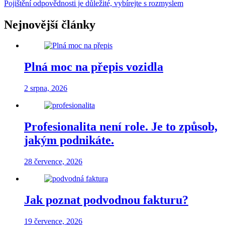
Pojištění odpovědnosti je důležité, vybírejte s rozmyslem
Nejnovější články
Plná moc na přepis vozidla
2 srpna, 2026
Profesionalita není role. Je to způsob,
jakým podnikáte.
28 července, 2026
Jak poznat podvodnou fakturu?
19 července, 2026