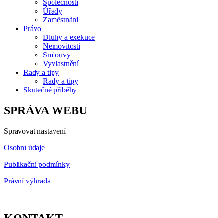
Společnosti
Úřady
Zaměstnání
Právo
Dluhy a exekuce
Nemovitosti
Smlouvy
Vyvlastnění
Rady a tipy
Rady a tipy
Skutečné příběhy
SPRÁVA WEBU
Spravovat nastavení
Osobní údaje
Publikační podmínky
Právní výhrada