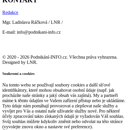
KONTAKT
Redakce
Mgr. Ladislava Ráčková / LNR /
E-mail: info@podnikani-info.cz
© 2020 - 2026 Podnikání-INFO.cz. Všechna práva vyhrazena.
Designed by LNR.
Soukromí a cookies
Na tomto webu se používají soubory cookies a další síťové
identifikátory, které mohou obsahovat osobní údaje (např. jak
procházíte naše stránky a jaký obsah vás zajímá). My a partneři
máme k těmto údajům ve Vašem zařízení přístup nebo je ukládáme.
Tyto údaje nám pomáhají provozovat a zlepšovat naše služby a
vyvíjet pro Vás a ostatní naše uživatele služby nové. Pro některé
účely zpracování takto získaných údajů je vyžadován Váš souhlas.
Svůj souhlas můžete kdykoliv změnit nebo odvolat na této stránce
(vyvolejte znovu okno a nastavte své preference).