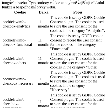
fungování webu. Tyto soubory cookie anonymně zajišťují základní
funkce a bezpečnostní prvky webu.
Cookie
Délka
Popis
This cookie is set by GDPR Cookie
cookielawinfo-
11
Consent plugin. The cookie is used
checbox-analytics
months
to store the user consent for the
cookies in the category "Analytics".
The cookie is set by GDPR cookie
cookielawinfo-
11
consent to record the user consent
checbox-functional
months
for the cookies in the category
"Functional".
This cookie is set by GDPR Cookie
cookielawinfo-
11
Consent plugin. The cookie is used
checbox-others
months
to store the user consent for the
cookies in the category "Other.
This cookie is set by GDPR Cookie
Consent plugin. The cookies is used
cookielawinfo-
11
to store the user consent for the
checkbox-necessary
months
cookies in the category
"Necessary".
This cookie is set by GDPR Cookie
cookielawinfo-
Consent plugin. The cookie is used
11
checkbox-
to store the user consent for the
months