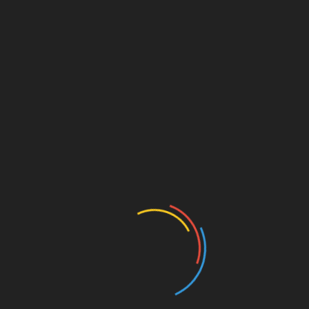
NAJÍT