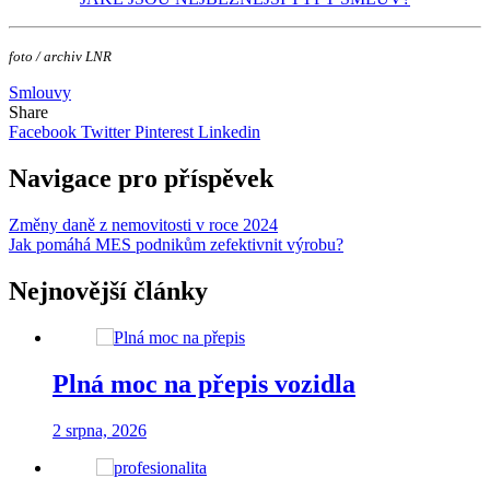
foto / archiv LNR
Smlouvy
Share
Facebook
Twitter
Pinterest
Linkedin
Navigace pro příspěvek
Změny daně z nemovitosti v roce 2024
Jak pomáhá MES podnikům zefektivnit výrobu?
Nejnovější články
Plná moc na přepis vozidla
2 srpna, 2026