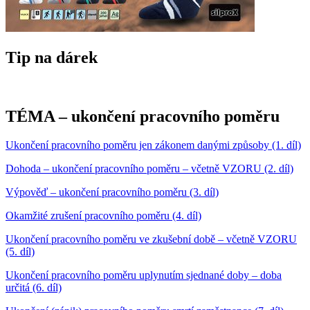
Tip na dárek
TÉMA – ukončení pracovního poměru
Ukončení pracovního poměru jen zákonem danými způsoby (1. díl)
Dohoda – ukončení pracovního poměru – včetně VZORU (2. díl)
Výpověď – ukončení pracovního poměru (3. díl)
Okamžité zrušení pracovního poměru (4. díl)
Ukončení pracovního poměru ve zkušební době – včetně VZORU
(5. díl)
Ukončení pracovního poměru uplynutím sjednané doby – doba
určitá (6. díl)