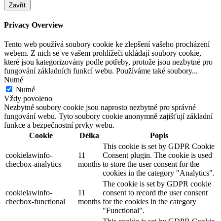
Zavřít
Privacy Overview
Tento web používá soubory cookie ke zlepšení vašeho procházení
webem. Z nich se ve vašem prohlížeči ukládají soubory cookie,
které jsou kategorizovány podle potřeby, protože jsou nezbytné pro
fungování základních funkcí webu. Používáme také soubory
...
Nutné
Nutné
Vždy povoleno
Nezbytné soubory cookie jsou naprosto nezbytné pro správné
fungování webu. Tyto soubory cookie anonymně zajišťují základní
funkce a bezpečnostní prvky webu.
Cookie
Délka
Popis
This cookie is set by GDPR Cookie
cookielawinfo-
11
Consent plugin. The cookie is used
checbox-analytics
months
to store the user consent for the
cookies in the category "Analytics".
The cookie is set by GDPR cookie
cookielawinfo-
11
consent to record the user consent
checbox-functional
months
for the cookies in the category
"Functional".