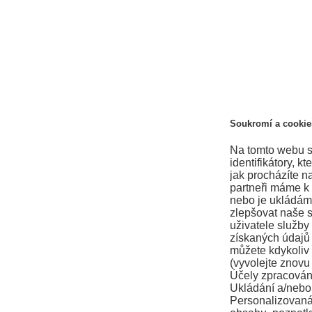
Soukromí a cookie
Na tomto webu se
identifikátory, 
jak procházíte n
partneři máme k
nebo je ukládám
zlepšovat naše s
uživatele služby
získaných údajů
můžete kdykoliv 
(vyvolejte znovu
Účely zpracován
Ukládání a/nebo 
Personalizovaná