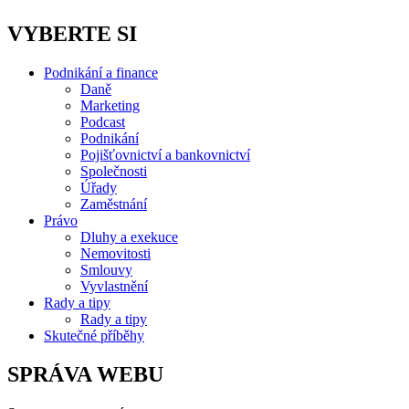
VYBERTE SI
Podnikání a finance
Daně
Marketing
Podcast
Podnikání
Pojišťovnictví a bankovnictví
Společnosti
Úřady
Zaměstnání
Právo
Dluhy a exekuce
Nemovitosti
Smlouvy
Vyvlastnění
Rady a tipy
Rady a tipy
Skutečné příběhy
SPRÁVA WEBU