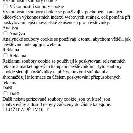
Výkonnostní soubory cookie
Výkonnostní soubory cookie
Výkonnostní soubory cookie se používají k pochopení a analýze
klíčových výkonnostních indexů webových stránek, což pomáhá při
poskytování lepší uživatelské zkušenosti pro návštěvníky.
Analýza
Analýza
Analytické soubory cookie se používají k tomu, abychom věděli, jak
návštěvníci interagují s webem.
Reklama
Reklama
Reklamní soubory cookie se používají k poskytování relevantních
reklam a marketingových kampaní návštěvníkům. Tyto soubory
cookie sledují návštěvníky napříč webovými stránkami a
shromažďují informace za účelem poskytování přizpůsobených
reklam.
Další
Další
Další nekategorizované soubory cookie jsou ty, které jsou
analyzovány a dosud nebyly zařazeny do žádné kategorie.
ULOŽIT A PŘIJMOUT