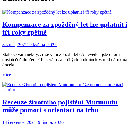
Kompenzace za zpožděný let lze uplatnit i
tři roky zpětně
8 srpna, 2021
19 května, 2022
Stalo se vám někdy, že se vám zpozdil let? A nevěděli jste o tom
dostatečně dopředu? Pak vám za určitých podmínek vznikl nárok na
docela
Více
Recenze životního pojištění Mutumutu
může pomoci s orientací na trhu
14 července, 2021
19 února, 2026