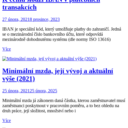
transakcích
27 února, 2021
8 prosince, 2023
IBAN je speciální kód, který umožňuje platby do zahraničí. Jedná
se o mezinárodní číslo bankovního účtu, které odpovídá
mezinárodně dohodnutému systému (dle normy ISO 13616)
Více
Minimální mzda, její vývoj a aktuální
výše (2021)
25 února, 2021
25 února, 2025
Minimální mzda já zákonem daná částka, kterou zaměstnavatel musí
zaměstnanci poskytnout v pracovním poměru, a to bez ohledu na
druh práce, její složitost, množství nebo i
Více