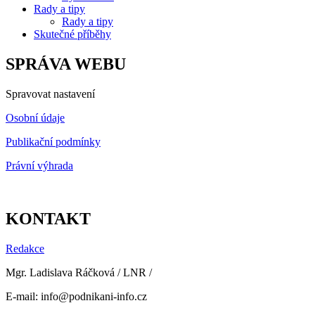
Rady a tipy
Rady a tipy
Skutečné příběhy
SPRÁVA WEBU
Spravovat nastavení
Osobní údaje
Publikační podmínky
Právní výhrada
KONTAKT
Redakce
Mgr. Ladislava Ráčková / LNR /
E-mail: info@podnikani-info.cz