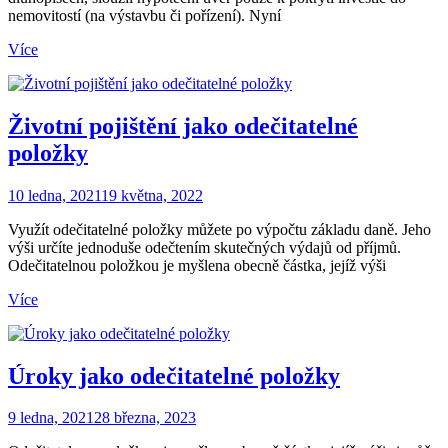
nemovitostí (na výstavbu či pořízení). Nyní
Více
Životní pojištění jako odečitatelné
položky
10 ledna, 2021
19 května, 2022
Využít odečitatelné položky můžete po výpočtu základu daně. Jeho
výši určíte jednoduše odečtením skutečných výdajů od příjmů.
Odečitatelnou položkou je myšlena obecně částka, jejíž výši
Více
Úroky jako odečitatelné položky
9 ledna, 2021
28 března, 2023