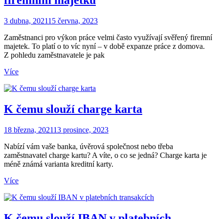
firemním majetku
3 dubna, 2021
15 června, 2023
Zaměstnanci pro výkon práce velmi často využívají svěřený firemní
majetek. To platí o to víc nyní – v době expanze práce z domova.
Z pohledu zaměstnavatele je pak
Více
K čemu slouží charge karta
18 března, 2021
13 prosince, 2023
Nabízí vám vaše banka, úvěrová společnost nebo třeba
zaměstnavatel charge kartu? A víte, o co se jedná? Charge karta je
méně známá varianta kreditní karty.
Více
K čemu slouží IBAN v platebních