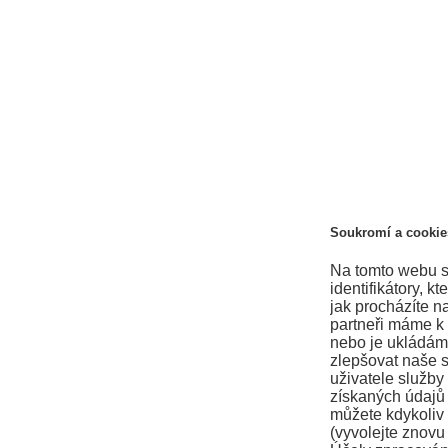
Soukromí a cookie
Na tomto webu se
identifikátory, 
jak procházíte n
partneři máme k
nebo je ukládám
zlepšovat naše s
uživatele služby
získaných údajů
můžete kdykoliv 
(vyvolejte znovu