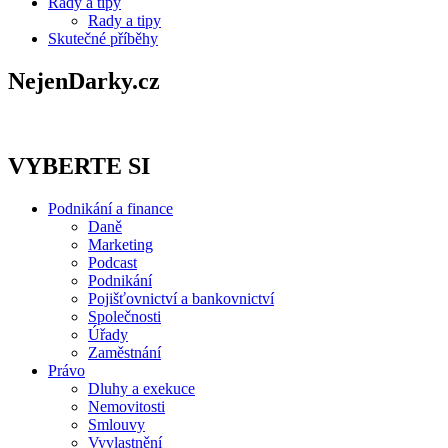
Rady a tipy
Rady a tipy
Skutečné příběhy
NejenDarky.cz
VYBERTE SI
Podnikání a finance
Daně
Marketing
Podcast
Podnikání
Pojišťovnictví a bankovnictví
Společnosti
Úřady
Zaměstnání
Právo
Dluhy a exekuce
Nemovitosti
Smlouvy
Vyvlastnění