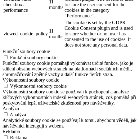
11
checkbox-
to store the user consent for the
months
performance
cookies in the category
"Performance".
The cookie is set by the GDPR
Cookie Consent plugin and is used
11
viewed_cookie_policy
to store whether or not user has
months
consented to the use of cookies. It
does not store any personal data.
Funkční soubory cookie
Funkční soubory cookie
Funkční soubory cookie pomáhají vykonávat určité funkce, jako je
sdílení obsahu webových stránek na platformách sociálních médií,
shromažďování zpětné vazby a další funkce třetích stran.
Výkonnostní soubory cookie
Výkonnostní soubory cookie
Výkonnostní soubory cookie se používají k pochopení a analýze
klíčových výkonnostních indexů webových stránek, což pomáhá při
poskytování lepší uživatelské zkušenosti pro návštěvníky.
Analýza
Analýza
Analytické soubory cookie se používají k tomu, abychom věděli, jak
návštěvníci interagují s webem.
Reklama
Reklama