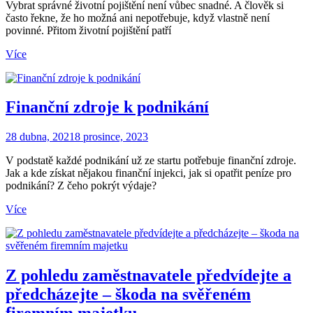
Vybrat správné životní pojištění není vůbec snadné. A člověk si
často řekne, že ho možná ani nepotřebuje, když vlastně není
povinné. Přitom životní pojištění patří
Více
Finanční zdroje k podnikání
28 dubna, 2021
8 prosince, 2023
V podstatě každé podnikání už ze startu potřebuje finanční zdroje.
Jak a kde získat nějakou finanční injekci, jak si opatřit peníze pro
podnikání? Z čeho pokrýt výdaje?
Více
Z pohledu zaměstnavatele předvídejte a
předcházejte – škoda na svěřeném