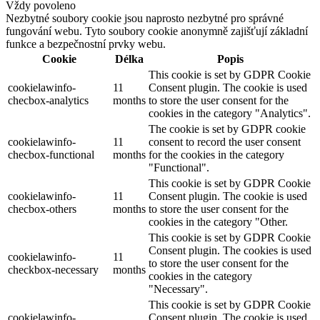
Vždy povoleno
Nezbytné soubory cookie jsou naprosto nezbytné pro správné
fungování webu. Tyto soubory cookie anonymně zajišťují základní
funkce a bezpečnostní prvky webu.
Cookie
Délka
Popis
This cookie is set by GDPR Cookie
cookielawinfo-
11
Consent plugin. The cookie is used
checbox-analytics
months
to store the user consent for the
cookies in the category "Analytics".
The cookie is set by GDPR cookie
cookielawinfo-
11
consent to record the user consent
checbox-functional
months
for the cookies in the category
"Functional".
This cookie is set by GDPR Cookie
cookielawinfo-
11
Consent plugin. The cookie is used
checbox-others
months
to store the user consent for the
cookies in the category "Other.
This cookie is set by GDPR Cookie
Consent plugin. The cookies is used
cookielawinfo-
11
to store the user consent for the
checkbox-necessary
months
cookies in the category
"Necessary".
This cookie is set by GDPR Cookie
cookielawinfo-
Consent plugin. The cookie is used