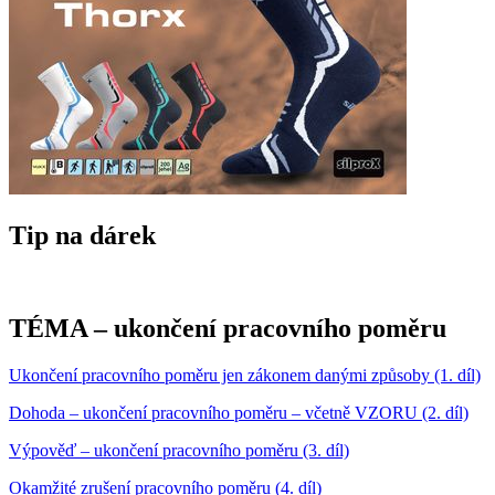
Tip na dárek
TÉMA – ukončení pracovního poměru
Ukončení pracovního poměru jen zákonem danými způsoby (1. díl)
Dohoda – ukončení pracovního poměru – včetně VZORU (2. díl)
Výpověď – ukončení pracovního poměru (3. díl)
Okamžité zrušení pracovního poměru (4. díl)