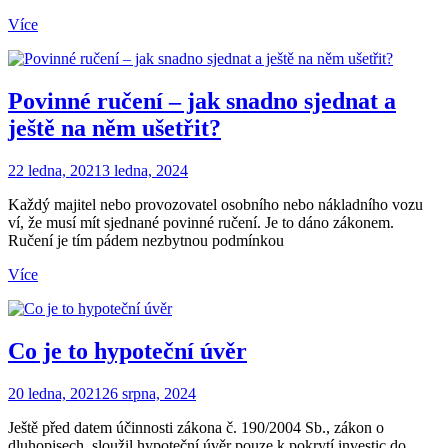
Více
Povinné ručení – jak snadno sjednat a
ještě na něm ušetřit?
22 ledna, 2021
3 ledna, 2024
Každý majitel nebo provozovatel osobního nebo nákladního vozu
ví, že musí mít sjednané povinné ručení. Je to dáno zákonem.
Ručení je tím pádem nezbytnou podmínkou
Více
Co je to hypoteční úvěr
20 ledna, 2021
26 srpna, 2024
Ještě před datem účinnosti zákona č. 190/2004 Sb., zákon o
dluhopisech, sloužil hypoteční úvěr pouze k pokrytí investic do