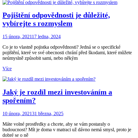
Pojištění odpovědnosti je důležité,
vybírejte s rozmyslem
15 února, 2021
17 ledna, 2024
Co je to vlastně pojistka odpovědnosti? Jedná se o specifické
pojištění, které ve své obecnosti chrání před škodami, které můžete
neúmyslně způsobit sami, nebo někým
Více
Jaký je rozdíl mezi investováním a
spořením?
10 února, 2021
31 března, 2025
Máte volné prostředky a chcete, aby se vám postaraly o
budoucnost? Mít je doma v matraci už dávno nemá smysl, proto je
dobré se o ně