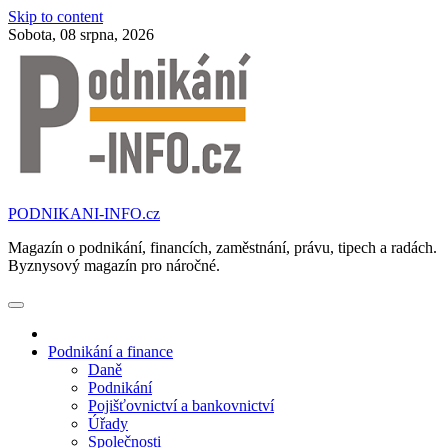
Skip to content
Sobota, 08 srpna, 2026
PODNIKANI-INFO.cz
Magazín o podnikání, financích, zaměstnání, právu, tipech a radách.
Byznysový magazín pro náročné.
Podnikání a finance
Daně
Podnikání
Pojišťovnictví a bankovnictví
Úřady
Společnosti