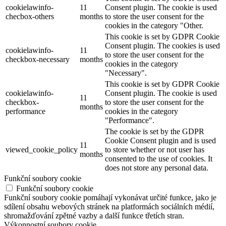
cookielawinfo-
11
Consent plugin. The cookie is used
checbox-others
months
to store the user consent for the
cookies in the category "Other.
This cookie is set by GDPR Cookie
Consent plugin. The cookies is used
cookielawinfo-
11
to store the user consent for the
checkbox-necessary
months
cookies in the category
"Necessary".
This cookie is set by GDPR Cookie
cookielawinfo-
Consent plugin. The cookie is used
11
checkbox-
to store the user consent for the
months
performance
cookies in the category
"Performance".
The cookie is set by the GDPR
Cookie Consent plugin and is used
11
viewed_cookie_policy
to store whether or not user has
months
consented to the use of cookies. It
does not store any personal data.
Funkční soubory cookie
Funkční soubory cookie
Funkční soubory cookie pomáhají vykonávat určité funkce, jako je
sdílení obsahu webových stránek na platformách sociálních médií,
shromažďování zpětné vazby a další funkce třetích stran.
Výkonnostní soubory cookie