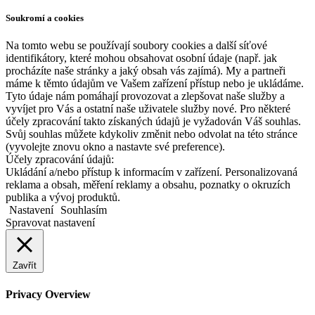
Soukromí a cookies
Na tomto webu se používají soubory cookies a další síťové
identifikátory, které mohou obsahovat osobní údaje (např. jak
procházíte naše stránky a jaký obsah vás zajímá). My a partneři
máme k těmto údajům ve Vašem zařízení přístup nebo je ukládáme.
Tyto údaje nám pomáhají provozovat a zlepšovat naše služby a
vyvíjet pro Vás a ostatní naše uživatele služby nové. Pro některé
účely zpracování takto získaných údajů je vyžadován Váš souhlas.
Svůj souhlas můžete kdykoliv změnit nebo odvolat na této stránce
(vyvolejte znovu okno a nastavte své preference).
Účely zpracování údajů:
Ukládání a/nebo přístup k informacím v zařízení. Personalizovaná
reklama a obsah, měření reklamy a obsahu, poznatky o okruzích
publika a vývoj produktů.
Nastavení
Souhlasím
Spravovat nastavení
Zavřít
Privacy Overview