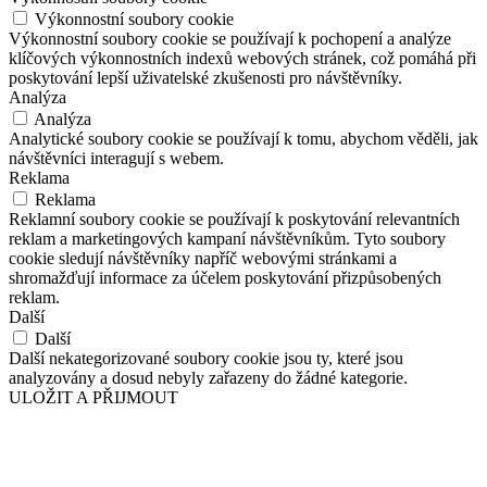
Výkonnostní soubory cookie
Výkonnostní soubory cookie se používají k pochopení a analýze
klíčových výkonnostních indexů webových stránek, což pomáhá při
poskytování lepší uživatelské zkušenosti pro návštěvníky.
Analýza
Analýza
Analytické soubory cookie se používají k tomu, abychom věděli, jak
návštěvníci interagují s webem.
Reklama
Reklama
Reklamní soubory cookie se používají k poskytování relevantních
reklam a marketingových kampaní návštěvníkům. Tyto soubory
cookie sledují návštěvníky napříč webovými stránkami a
shromažďují informace za účelem poskytování přizpůsobených
reklam.
Další
Další
Další nekategorizované soubory cookie jsou ty, které jsou
analyzovány a dosud nebyly zařazeny do žádné kategorie.
ULOŽIT A PŘIJMOUT