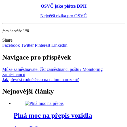
OSVČ jako plátce DPH
Největší rizika pro OSVČ
foto / archiv LNR
Share
Facebook
Twitter
Pinterest
Linkedin
Navigace pro příspěvek
Může zaměstnavatel číst zaměstnanci poštu? Monitoring
zaměstnanců
Jak převést rodné číslo na datum narození?
Nejnovější články
Plná moc na přepis vozidla