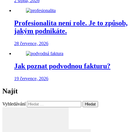
2 srpna, 2026
Profesionalita není role. Je to způsob,
jakým podnikáte.
28 července, 2026
Jak poznat podvodnou fakturu?
19 července, 2026
Najít
Vyhledávání