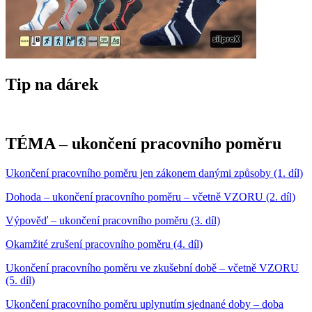
Tip na dárek
TÉMA – ukončení pracovního poměru
Ukončení pracovního poměru jen zákonem danými způsoby (1. díl)
Dohoda – ukončení pracovního poměru – včetně VZORU (2. díl)
Výpověď – ukončení pracovního poměru (3. díl)
Okamžité zrušení pracovního poměru (4. díl)
Ukončení pracovního poměru ve zkušební době – včetně VZORU
(5. díl)
Ukončení pracovního poměru uplynutím sjednané doby – doba