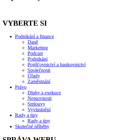
VYBERTE SI
Podnikání a finance
Daně
Marketing
Podcast
Podnikání
Pojišťovnictví a bankovnictví
Společnosti
Úřady
Zaměstnání
Právo
Dluhy a exekuce
Nemovitosti
Smlouvy
Vyvlastnění
Rady a tipy
Rady a tipy
Skutečné příběhy
SPRÁVA WEBU