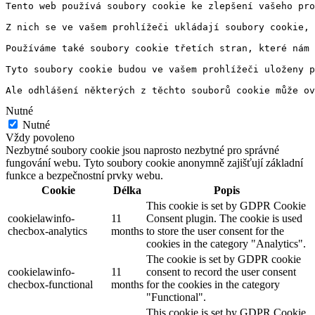
Tento web používá soubory cookie ke zlepšení vašeho pro
Z nich se ve vašem prohlížeči ukládají soubory cookie, 
Používáme také soubory cookie třetích stran, které nám 
Tyto soubory cookie budou ve vašem prohlížeči uloženy p
Ale odhlášení některých z těchto souborů cookie může ov
Nutné
Nutné
Vždy povoleno
Nezbytné soubory cookie jsou naprosto nezbytné pro správné
fungování webu. Tyto soubory cookie anonymně zajišťují základní
funkce a bezpečnostní prvky webu.
Cookie
Délka
Popis
This cookie is set by GDPR Cookie
cookielawinfo-
11
Consent plugin. The cookie is used
checbox-analytics
months
to store the user consent for the
cookies in the category "Analytics".
The cookie is set by GDPR cookie
cookielawinfo-
11
consent to record the user consent
checbox-functional
months
for the cookies in the category
"Functional".
This cookie is set by GDPR Cookie